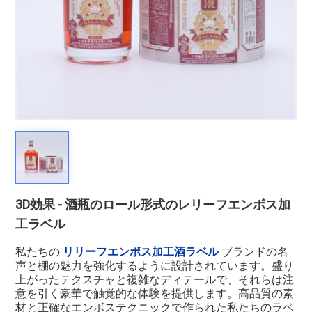
3D効果 - 酒瓶のロール形式のレリーフエンボス加
工ラベル
私たちの
リリーフエンボス加工酒ラベル
ブランドの名
声と棚の魅力を強化するように設計されています。盛り
上がったテクスチャと複雑なディテールで、それらは注
意を引く豪華で触覚的な体験を提供します。高品質の素
材と正確なエンボステクニックで作られた私たちのラベ