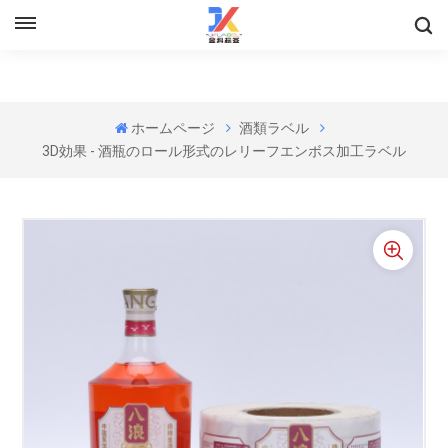
ホームページ
酒類ラベル
3D効果 - 酒瓶のロール形式のレリーフエンボス加工ラベル