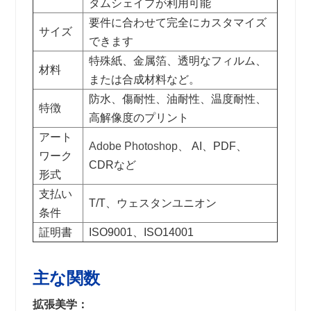
タムシェイプが利用可能
要件に合わせて完全にカスタマイズ
サイズ
できます
特殊紙、金属箔、透明なフィルム、
材料
または合成材料など。
防水、傷耐性、油耐性、温度耐性、
特徴
高解像度のプリント
アート
Adobe Photoshop、
AI、PDF、
ワーク
CDRなど
形式
支払い
T/T、ウェスタンユニオン
条件
証明書
ISO9001、ISO14001
主な関数
拡張美学：