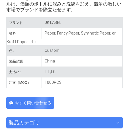
ルは、酒類のボトルに深みと洗練を加え、競争の激しい
市場でブランドを際立たせます。
JK LABEL
ブランド :
Paper, Fancy Paper, Synthetic Paper, or
材料 :
Kraft Paper, etc.
Custom
色 :
China
製品起源 :
TT,LC
支払い :
1000PCS
注文（MOQ） :
今すぐ問い合わせる
製品カテゴリ