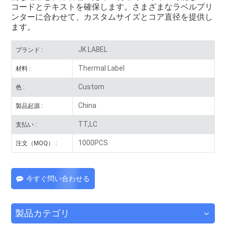
コードとテキストを確保します。さまざまなラベルプリ
ンターに合わせて、カスタムサイズとコア直径を提供し
ます。
JK LABEL
ブランド :
Thermal Label
材料 :
Custom
色 :
China
製品起源 :
TT,LC
支払い :
1000PCS
注文（MOQ） :
今すぐ問い合わせる
製品カテゴリ