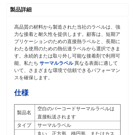
製品詳細
高品質の材料から製造された当社のラベルは、強
力な接着と耐久性を提供します。顧客は、短期ア
プリケーションのための直接熱ラベルと、長期に
わたる使用のための熱伝達ラベルから選択できま
す。永続的または取り外し可能な接着剤で利用可
能、私たち
サーマルラベル
異なる表面に適して
いて、さまざまな環境で信頼できるパフォーマン
スを確保します。
仕様
空白のバーコードサーマルラベルは
製品名
直接転送されます
タイプ
サーマルラベル
丸い、正方形、楕円形、またはカス