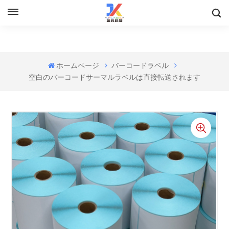
ホームページ
バーコードラベル
空白のバーコードサーマルラベルは直接転送されます