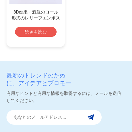
3D効果 - 酒瓶のロール
形式のレリーフエンボス
加工ラベル
続きを読む
最新のトレンドのため
に、アイデアとプロモー
ション。
有用なヒントと有用な情報を取得するには、メールを送信
してください。