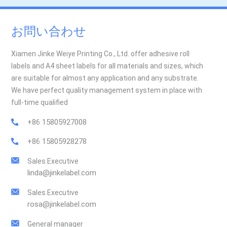
お問い合わせ
Xiamen Jinke Weiye Printing Co., Ltd. offer adhesive roll
labels and A4 sheet labels for all materials and sizes, which
are suitable for almost any application and any substrate.
We have perfect quality management system in place with
full-time qualified
+86 15805927008
+86 15805928278
Sales Executive
linda@jinkelabel.com
Sales Executive
rosa@jinkelabel.com
General manager