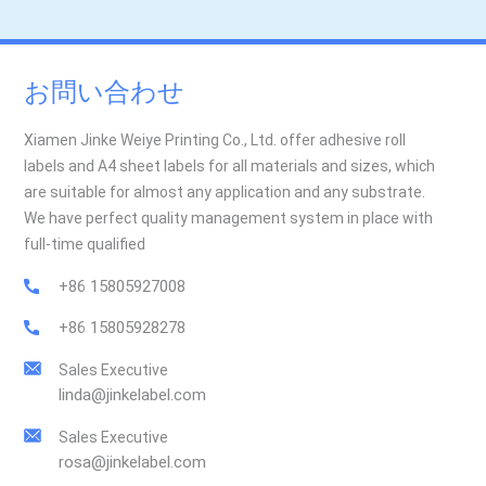
お問い合わせ
Xiamen Jinke Weiye Printing Co., Ltd. offer adhesive roll
labels and A4 sheet labels for all materials and sizes, which
are suitable for almost any application and any substrate.
We have perfect quality management system in place with
full-time qualified
+86 15805927008
+86 15805928278
Sales Executive
linda@jinkelabel.com
Sales Executive
rosa@jinkelabel.com