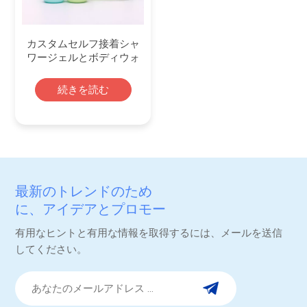
カスタムセルフ接着シャ
ワージェルとボディウォ
ッシュラベル印刷ステッ
カー
続きを読む
最新のトレンドのため
に、アイデアとプロモー
ション。
有用なヒントと有用な情報を取得するには、メールを送信
してください。