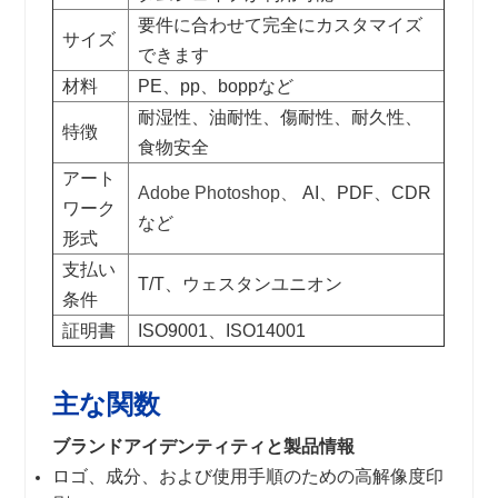
要件に合わせて完全にカスタマイズ
サイズ
できます
材料
PE、pp、boppなど
耐湿性、油耐性、傷耐性、耐久性、
特徴
食物安全
アート
Adobe Photoshop、
AI、PDF、CDR
ワーク
など
形式
支払い
T/T、ウェスタンユニオン
条件
証明書
ISO9001、ISO14001
主な関数
ブランドアイデンティティと製品情報
ロゴ、成分、および使用手順のための高解像度印