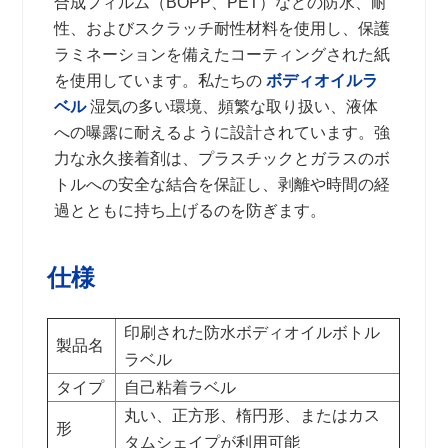
合成フィルム（BOPP、PET）などの防水、耐
性、およびスクラッチ耐性材料を使用し、保護
ラミネーションを備えたコーティングされた紙
を使用しています。私たちの
ボディオイルラ
ベル
湿気の多い環境、頻繁な取り扱い、液体
への曝露に耐えるように設計されています。強
力な永久接着剤は、プラスチックとガラスのボ
トルへの安全な結合を保証し、剥離や時間の経
過とともに持ち上げるのを防ぎます。
仕様
印刷された防水ボディオイルボトル
製品名
ラベル
タイプ
自己粘着ラベル
丸い、正方形、楕円形、またはカス
形
タムシェイプが利用可能