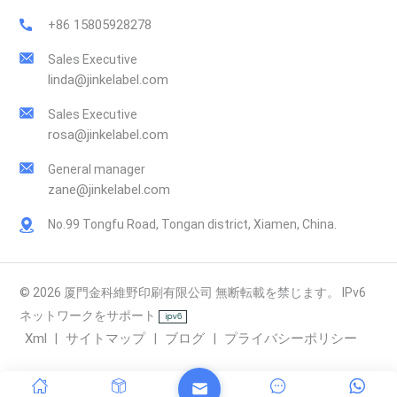
+86 15805928278
Sales Executive
linda@jinkelabel.com
Sales Executive
rosa@jinkelabel.com
General manager
zane@jinkelabel.com
No.99 Tongfu Road, Tongan district, Xiamen, China.
© 2026 厦門金科維野印刷有限公司 無断転載を禁じます。 IPv6
ネットワークをサポート
Xml
サイトマップ
ブログ
プライバシーポリシー
|
|
|