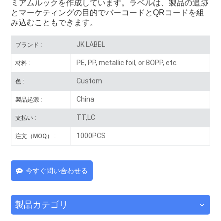
ミアムルックを作成しています。ラベルは、製品の追跡
とマーケティングの目的でバーコードとQRコードを組
み込むこともできます。
JK LABEL
ブランド :
PE, PP, metallic foil, or BOPP, etc.
材料 :
Custom
色 :
China
製品起源 :
TT,LC
支払い :
1000PCS
注文（MOQ） :
今すぐ問い合わせる
製品カテゴリ