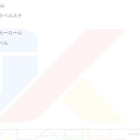
ベル
ラベルステ
カーロール
ベル