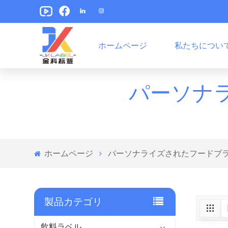
ホームページ
私たちについ
ペットフードパッケージラベル
スナックパッケージラベル
パーソナ
ホームページ
パーソナライズされたフードブ
製品カテゴリ
飲料ラベル