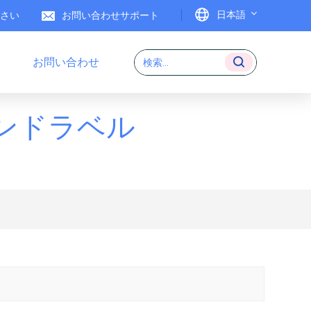
日本語
ださい
お問い合わせサポート
お問い合わせ
English
Français
ンドラベル
Deutsch
Italiano
Español
Português
日本語
بالعربية