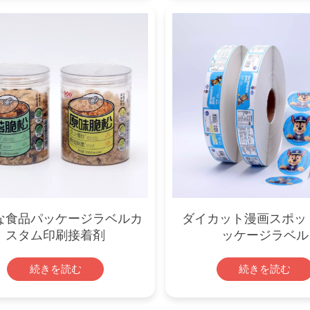
な食品パッケージラベルカ
ダイカット漫画スポッ
スタム印刷接着剤
ッケージラベル
続きを読む
続きを読む