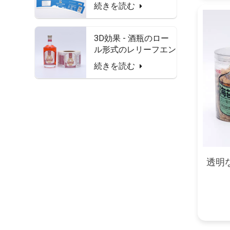
ーの防水性とフードセ
続きを読む
ーフラベル
3D効果 - 酒瓶のロー
ル形式のレリーフエン
ボス加工ラベル
続きを読む
透明