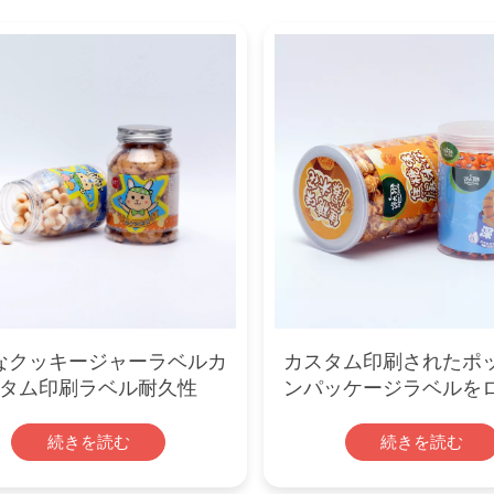
なクッキージャーラベルカ
カスタム印刷されたポ
タム印刷ラベル耐久性
ンパッケージラベルを
ます
続きを読む
続きを読む