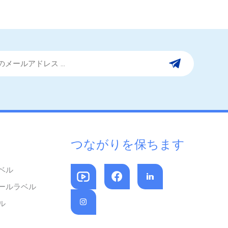
つながりを保ちます
ベル
ールラベル
ル