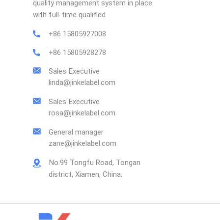
quality management system in place
with full-time qualified
+86 15805927008
+86 15805928278
Sales Executive
linda@jinkelabel.com
Sales Executive
rosa@jinkelabel.com
General manager
zane@jinkelabel.com
No.99 Tongfu Road, Tongan
district, Xiamen, China.