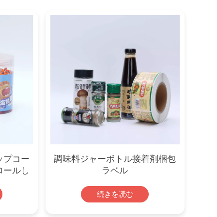
Indonesia
norwegian
ップコー
調味料ジャーボトル接着剤梱包
ロールし
ラベル
続きを読む