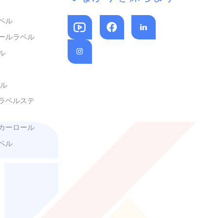
ベル
ールラベル
ル
ベル
ラベルステ
カーロール
ベル