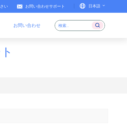
日本語
ださい
お問い合わせサポート
お問い合わせ
English
Français
ート
Deutsch
Italiano
Español
Português
日本語
بالعربية