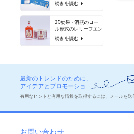
ーの防水性とフードセ
続きを読む
ーフラベル
3D効果 - 酒瓶のロー
ル形式のレリーフエン
ボス加工ラベル
続きを読む
最新のトレンドのために、
アイデアとプロモーショ
ン。
有用なヒントと有用な情報を取得するには、メールを送
お問い合わせ