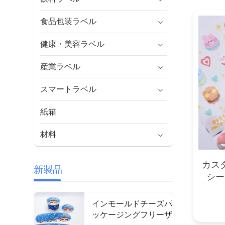
食品包装ラベル
健康・美容ラベル
産業ラベル
スマートラベル
紙箱
材料
カス
新製品
シー
インモールドチーズパ
ッケージングフリーザ