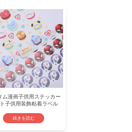
タム漫画子供用ステッカー
ト子供用装飾粘着ラベル
続きを読む