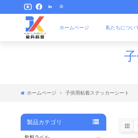
ホームページ
私たちについ
ペットフードパッケージラベル
スナックパッケージラベル
子
ホームページ
子供用粘着ステッカーシート
製品カテゴリ
飲料ラベル