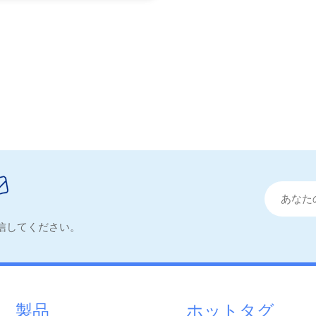
信してください。
製品
ホットタグ