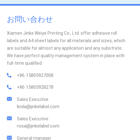
お問い合わせ
Xiamen Jinke Weiye Printing Co., Ltd. offer adhesive roll
labels and A4 sheet labels for all materials and sizes, which
are suitable for almost any application and any substrate.
We have perfect quality management system in place with
full-time qualified
+86 15805927008
+86 15805928278
Sales Executive
linda@jinkelabel.com
Sales Executive
rosa@jinkelabel.com
General manager