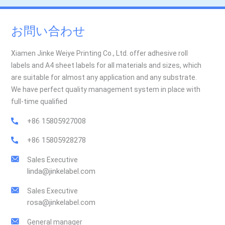
お問い合わせ
Xiamen Jinke Weiye Printing Co., Ltd. offer adhesive roll
labels and A4 sheet labels for all materials and sizes, which
are suitable for almost any application and any substrate.
We have perfect quality management system in place with
full-time qualified
+86 15805927008
+86 15805928278
Sales Executive
linda@jinkelabel.com
Sales Executive
rosa@jinkelabel.com
General manager