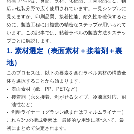
粘着ラベルは、食品、飲料、化粧品、工業製品など、幅
広い包装分野で広く使用されています。一見シンプルに
見えますが、印刷品質、接着性能、耐久性を確保するた
めに、製造工程には複数の精密なステップが用いられて
います。この記事では、粘着ラベルの製造方法をステッ
プごとに解説します。
1. 素材選定（表面素材＋接着剤＋裏
地）
このプロセスは、以下の要素を含むラベル素材の構造全
体を選択することから始まります。
表面素材（紙、PP、PETなど）
接着剤（永久接着、剥がせるタイプ、冷凍庫対応、耐
油性など）
剥離ライナー（グラシン紙またはフィルムライナー）
これら3つの構成要素は、最終的な用途に基づいて、最
初にまとめて決定されます。