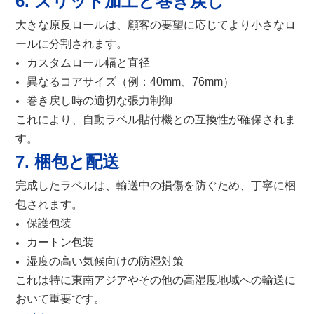
6. スリット加工と巻き戻し
大きな原反ロールは、顧客の要望に応じてより小さなロ
ールに分割されます。
カスタムロール幅と直径
異なるコアサイズ（例：40mm、76mm）
巻き戻し時の適切な張力制御
これにより、自動ラベル貼付機との互換性が確保されま
す。
7. 梱包と配送
完成したラベルは、輸送中の損傷を防ぐため、丁寧に梱
包されます。
保護包装
カートン包装
湿度の高い気候向けの防湿対策
これは特に東南アジアやその他の高湿度地域への輸送に
おいて重要です。