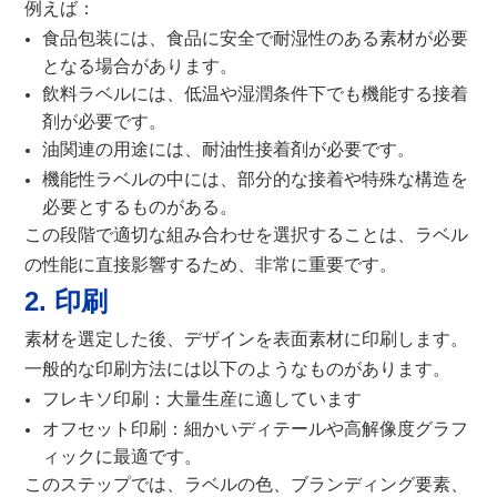
例えば：
食品包装には、食品に安全で耐湿性のある素材が必要
となる場合があります。
飲料ラベルには、低温や湿潤条件下でも機能する接着
剤が必要です。
油関連の用途には、耐油性接着剤が必要です。
機能性ラベルの中には、部分的な接着や特殊な構造を
必要とするものがある。
この段階で適切な組み合わせを選択することは、ラベル
の性能に直接影響するため、非常に重要です。
2. 印刷
素材を選定した後、デザインを表面素材に印刷します。
一般的な印刷方法には以下のようなものがあります。
フレキソ印刷：大量生産に適しています
オフセット印刷：細かいディテールや高解像度グラフ
ィックに最適です。
このステップでは、ラベルの色、ブランディング要素、