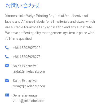
お問い合わせ
Xiamen Jinke Weiye Printing Co., Ltd. offer adhesive roll
labels and A4 sheet labels for all materials and sizes, which
are suitable for almost any application and any substrate.
We have perfect quality management system in place with
full-time qualified
+86 15805927008
+86 15805928278
Sales Executive
linda@jinkelabel.com
Sales Executive
rosa@jinkelabel.com
General manager
zane@jinkelabel.com