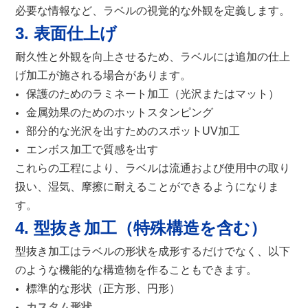
必要な情報など、ラベルの視覚的な外観を定義します。
3. 表面仕上げ
耐久性と外観を向上させるため、ラベルには追加の仕上
げ加工が施される場合があります。
保護のためのラミネート加工（光沢またはマット）
金属効果のためのホットスタンピング
部分的な光沢を出すためのスポットUV加工
エンボス加工で質感を出す
これらの工程により、ラベルは流通および使用中の取り
扱い、湿気、摩擦に耐えることができるようになりま
す。
4. 型抜き加工（特殊構造を含む）
型抜き加工はラベルの形状を成形するだけでなく、以下
のような機能的な構造物を作ることもできます。
標準的な形状（正方形、円形）
カスタム形状