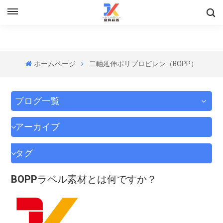
ホームページ
二軸延伸ポリプロピレン（BOPP）
ブログ一覧
アーカイブ
タグ
BOPPラベル素材とは何ですか？