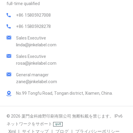
しなら、BOPPは最適な選択肢です。サンプルをご希望の方、ま
full-time qualified
たは次回のプロジェクトに合わせたお見積もりをご希望の方
+86 15805927008
は、お気軽にお問い合わせください。
+86 15805928278
Sales Executive
linda@jinkelabel.com
Sales Executive
rosa@jinkelabel.com
General manager
zane@jinkelabel.com
No.99 Tongfu Road, Tongan district, Xiamen, China.
© 2026 厦門金科維野印刷有限公司 無断転載を禁じます。 IPv6
ネットワークをサポート
Xml
サイトマップ
ブログ
プライバシーポリシー
|
|
|